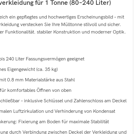
rkleidung für 1 Tonne (80–240 Liter)
ich ein gepflegtes und hochwertiges Erscheinungsbild – mit
kleidung verstecken Sie Ihre Mülltonne stilvoll und sicher.
ter Funktionalität. stabiler Konstruktion und moderner Optik.
bis 240 Liter Fassungsvermögen geeignet
es Eigengewicht (ca. 35 kg)
mit 0.8 mm Materialstärke aus Stahl
für komfortables Öffnen von oben
chließbar – inklusive Schlüssel und Zahlenschloss am Deckel
imalen Luftzirkulation und Verhinderung von Kondensat
nkerung: Fixierung am Boden für maximale Stabilität
ung durch Verbindung zwischen Deckel der Verkleidung und