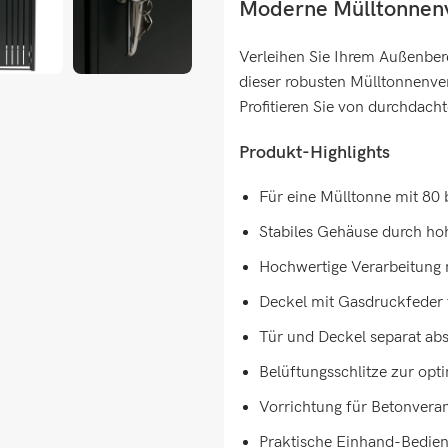
Moderne Mülltonnenve
Verleihen Sie Ihrem Außenbere
dieser robusten Mülltonnenver
Profitieren Sie von durchdach
Produkt-Highlights
Für eine Mülltonne mit 80 
Stabiles Gehäuse durch hoh
Hochwertige Verarbeitung 
Deckel mit Gasdruckfeder 
Tür und Deckel separat abs
Belüftungsschlitze zur opt
Vorrichtung für Betonvera
Praktische Einhand-Bedien