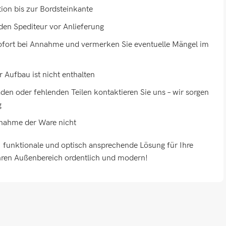
tion bis zur Bordsteinkante
den Spediteur vor Anlieferung
sofort bei Annahme und vermerken Sie eventuelle Mängel im
 Aufbau ist nicht enthalten
den oder fehlenden Teilen kontaktieren Sie uns – wir sorgen
g
nnahme der Ware nicht
e. funktionale und optisch ansprechende Lösung für Ihre
Ihren Außenbereich ordentlich und modern!