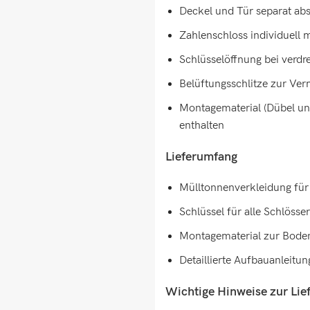
Deckel und Tür separat abs
Zahlenschloss individuell m
Schlüsselöffnung bei verd
Belüftungsschlitze zur Ve
Montagematerial (Dübel u
enthalten
Lieferumfang
Mülltonnenverkleidung für 
Schlüssel für alle Schlösser
Montagematerial zur Bode
Detaillierte Aufbauanleitun
Wichtige Hinweise zur Lie