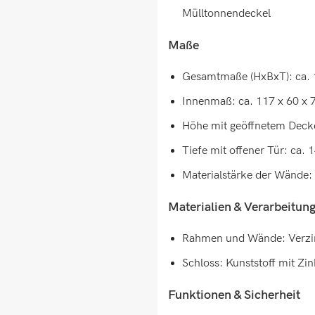
Mülltonnendeckel
Maße
Gesamtmaße (HxBxT): ca. 
Innenmaß: ca. 117 x 60 x 
Höhe mit geöffnetem Decke
Tiefe mit offener Tür: ca.
Materialstärke der Wände
Materialien & Verarbeitun
Rahmen und Wände: Verzink
Schloss: Kunststoff mit Zi
Funktionen & Sicherheit