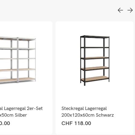
l Lagerregal 2er-Set
Steckregal Lagerregal
x50cm Silber
200x120x60cm Schwarz
0.00
CHF
118.00