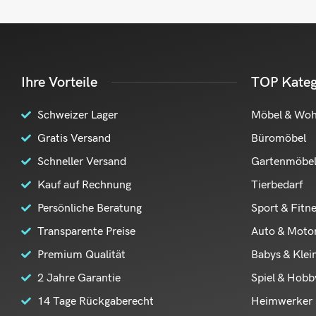
Ihre Vorteile
TOP Kateg
Schweizer Lager
Möbel & Wo
Gratis Versand
Büromöbel
Schneller Versand
Gartenmöbe
Kauf auf Rechnung
Tierbedarf
Persönliche Beratung
Sport & Fitn
Transparente Preise
Auto & Moto
Premium Qualität
Babys & Klei
2 Jahre Garantie
Spiel & Hobb
14 Tage Rückgaberecht
Heimwerker 