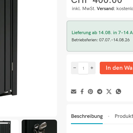
CHF
400.00
inkl. MwSt.
Versand:
kostenl
Lieferung ab 14.08. in 7–14 A
Betriebsferien: 07.07.–14.08.26
In den Wa
Beschreibung
Produkt