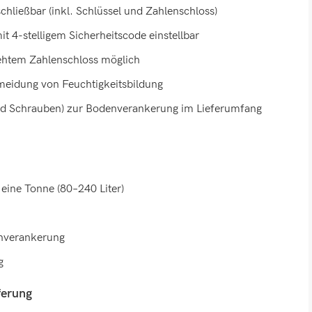
chließbar (inkl. Schlüssel und Zahlenschloss)
it 4-stelligem Sicherheitscode einstellbar
rehtem Zahlenschloss möglich
rmeidung von Feuchtigkeitsbildung
nd Schrauben) zur Bodenverankerung im Lieferumfang
eine Tonne (80–240 Liter)
nverankerung
g
ferung