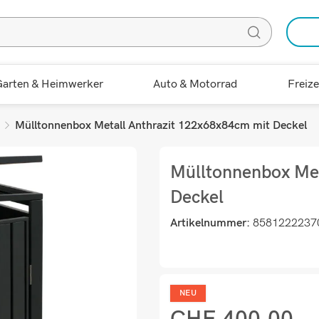
arten & Heimwerker
Auto & Motorrad
Freize
Mülltonnenbox Metall Anthrazit 122x68x84cm mit Deckel
Mülltonnenbox Met
Deckel
Artikelnummer:
8581222237
NEU