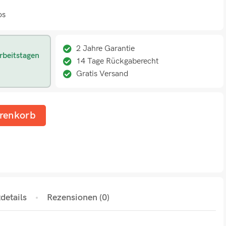
os
2 Jahre Garantie
rbeitstagen
14 Tage Rückgaberecht
Gratis Versand
renkorb
details
Rezensionen (0)