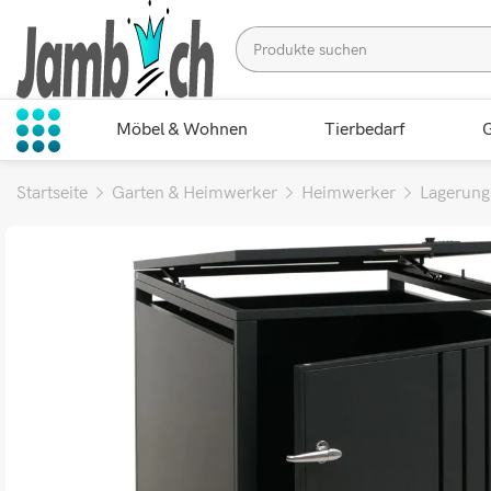
Möbel & Wohnen
Tierbedarf
G
Startseite
Garten & Heimwerker
Heimwerker
Lagerung