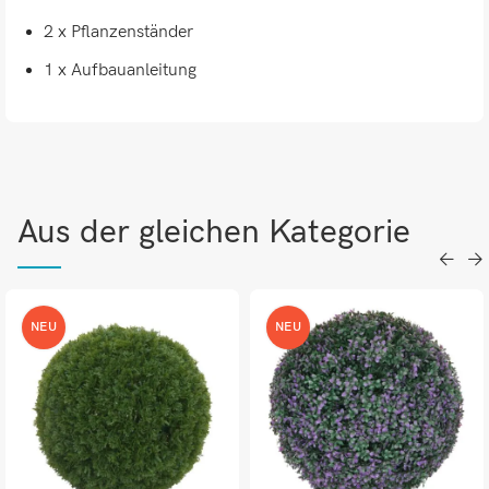
2 x Pflanzenständer
1 x Aufbauanleitung
Aus der gleichen Kategorie
NEU
NEU