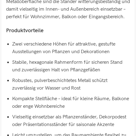
Metalloberfläche sind die Ständer witterungsbeständig und
damit vielseitig im Innen- und Außenbereich einsetzbar –
perfekt für Wohnzimmer, Balkon oder Eingangsbereich.
Produktvorteile
Zwei verschiedene Höhen für attraktive, gestufte
Ausstellungen von Pflanzen und Dekorationen
Stabile, hexagonale Rahmenform für sicheren Stand
und zuverlässigen Halt von Pflanzgefäßen
Robustes, pulverbeschichtetes Metall schützt
zuverlässig vor Wasser und Rost
Kompakte Stellfläche – ideal für kleine Räume, Balkone
oder enge Wohnbereiche
Vielseitig einsetzbar als Pflanzenständer, Dekorpodest
oder Präsentationsständer für saisonale Akzente
Leicht umzustellen, um das Raumambiente flexibel zu