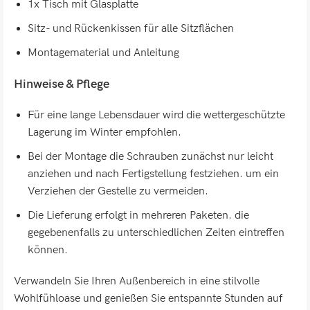
1x Tisch mit Glasplatte
Sitz- und Rückenkissen für alle Sitzflächen
Montagematerial und Anleitung
Hinweise & Pflege
Für eine lange Lebensdauer wird die wettergeschützte
Lagerung im Winter empfohlen.
Bei der Montage die Schrauben zunächst nur leicht
anziehen und nach Fertigstellung festziehen. um ein
Verziehen der Gestelle zu vermeiden.
Die Lieferung erfolgt in mehreren Paketen. die
gegebenenfalls zu unterschiedlichen Zeiten eintreffen
können.
Verwandeln Sie Ihren Außenbereich in eine stilvolle
Wohlfühloase und genießen Sie entspannte Stunden auf