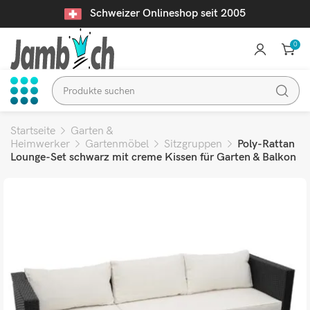
Schweizer Onlineshop seit 2005
0
Startseite
Garten &
Heimwerker
Gartenmöbel
Sitzgruppen
Poly-Rattan
Lounge-Set schwarz mit creme Kissen für Garten & Balkon