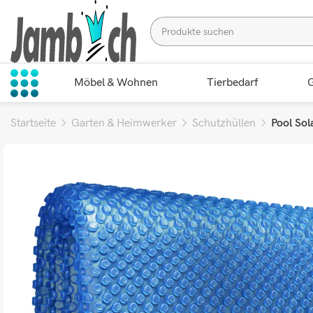
Möbel & Wohnen
Tierbedarf
G
Startseite
Garten & Heimwerker
Schutzhüllen
Pool So