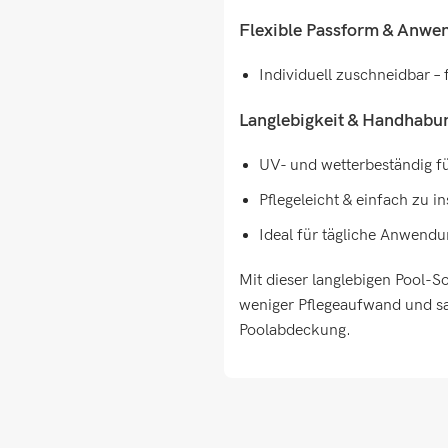
Flexible Passform & Anwe
Individuell zuschneidbar – 
Langlebigkeit & Handhabu
UV- und wetterbeständig f
Pflegeleicht & einfach zu in
Ideal für tägliche Anwend
Mit dieser langlebigen Pool-So
weniger Pflegeaufwand und sa
Poolabdeckung.