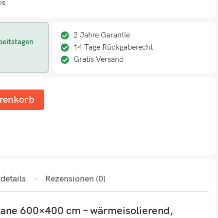
os
2 Jahre Garantie
beitstagen
14 Tage Rückgaberecht
Gratis Versand
renkorb
details
Rezensionen (0)
lane 600×400 cm – wärmeisolierend,