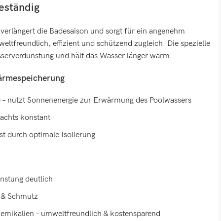
eständig
 verlängert die Badesaison und sorgt für ein angenehm
eltfreundlich, effizient und schützend zugleich. Die spezielle
serverdunstung und hält das Wasser länger warm.
Wärmespeicherung
 – nutzt Sonnenenergie zur Erwärmung des Poolwassers
nachts konstant
st durch optimale Isolierung
nstung deutlich
n & Schmutz
hemikalien – umweltfreundlich & kostensparend