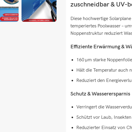
zuschneidbar & UV-b
Diese hochwertige Solarplane
temperiertes Poolwasser – umw
Noppenstruktur reduziert Was
Effiziente Erwärmung & 
160 µm starke Noppenfolie
Hält die Temperatur auch 
Reduziert den Energieverlu
Schutz & Wasserersparnis
Verringert die Wasserverdu
Schützt vor Laub, Insekte
Reduzierter Einsatz von C