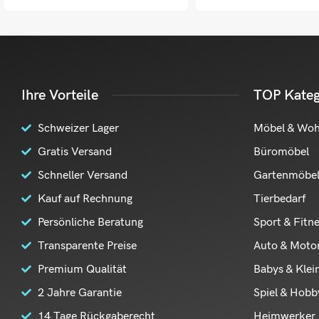
Ihre Vorteile
TOP Kateg
Schweizer Lager
Möbel & Wo
Gratis Versand
Büromöbel
Schneller Versand
Gartenmöbe
Kauf auf Rechnung
Tierbedarf
Persönliche Beratung
Sport & Fitn
Transparente Preise
Auto & Moto
Premium Qualität
Babys & Klei
2 Jahre Garantie
Spiel & Hobb
14 Tage Rückgaberecht
Heimwerker 