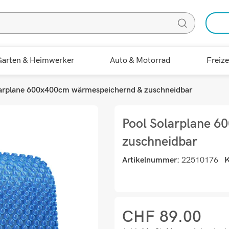
arten & Heimwerker
Auto & Motorrad
Freize
larplane 600x400cm wärmespeichernd & zuschneidbar
Pool Solarplane 
zuschneidbar
Artikelnummer:
22510176
K
CHF
89.00