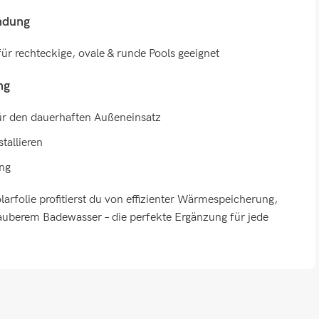
ndung
für rechteckige, ovale & runde Pools geeignet
ng
ür den dauerhaften Außeneinsatz
stallieren
ung
larfolie profitierst du von effizienter Wärmespeicherung,
uberem Badewasser – die perfekte Ergänzung für jede