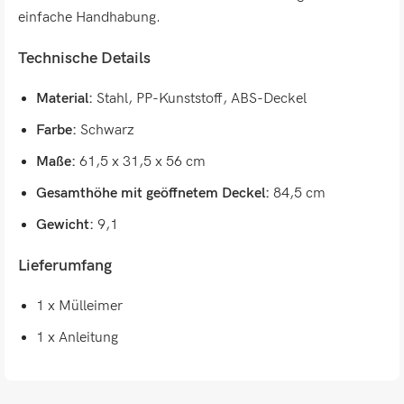
einfache Handhabung.
Technische Details
Material:
Stahl, PP-Kunststoff, ABS-Deckel
Farbe:
Schwarz
Maße:
61,5 x 31,5 x 56 cm
Gesamthöhe mit geöffnetem Deckel:
84,5 cm
Gewicht:
9,1
Lieferumfang
1 x Mülleimer
1 x Anleitung