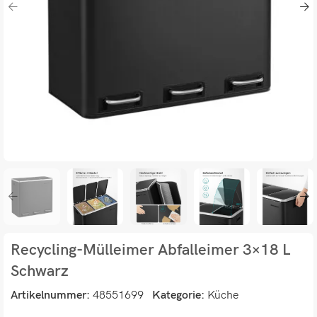
Recycling-Mülleimer Abfalleimer 3×18 L
Schwarz
Artikelnummer:
48551699
Kategorie:
Küche