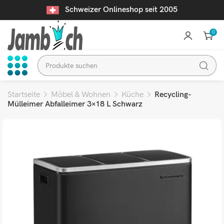
Schweizer Onlineshop seit 2005
0
Startseite
Möbel & Wohnen
Küche
Recycling-
Mülleimer Abfalleimer 3×18 L Schwarz