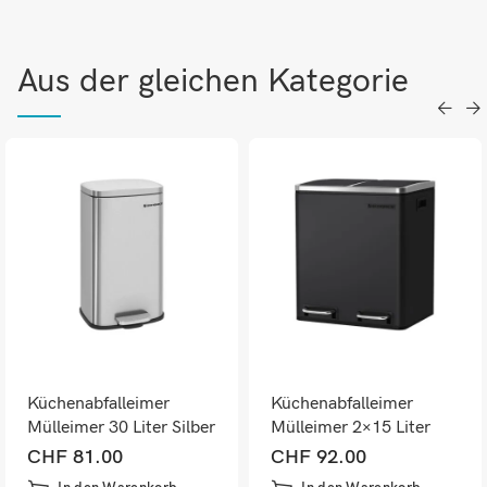
Aus der gleichen Kategorie
Küchenabfalleimer
Küchenabfalleimer
Mülleimer 30 Liter Silber
Mülleimer 2×15 Liter
Schwarz
CHF
81.00
CHF
92.00