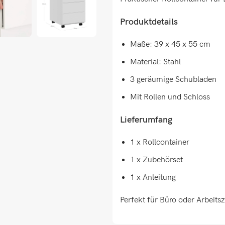
Produktdetails
Maße: 39 x 45 x 55 cm
Material: Stahl
3 geräumige Schubladen
Mit Rollen und Schloss
Lieferumfang
1 x Rollcontainer
1 x Zubehörset
1 x Anleitung
Perfekt für Büro oder Arbeitsz