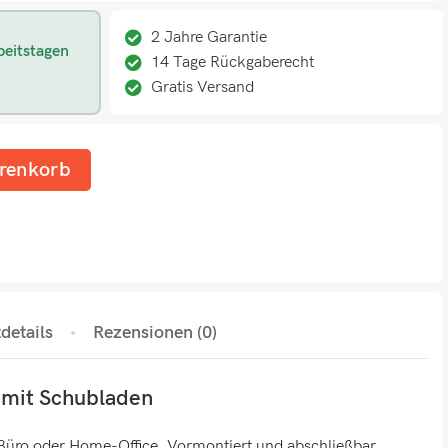
2 Jahre Garantie
beitstagen
14 Tage Rückgaberecht
Gratis Versand
renkorb
details
Rezensionen (0)
 mit Schubladen
 Büro oder Home-Office. Vormontiert und abschließbar.