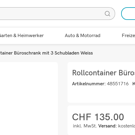
arten & Heimwerker
Auto & Motorrad
Freize
ntainer Büroschrank mit 3 Schubladen Weiss
Rollcontainer Bür
Artikelnummer:
48551716
K
CHF
135.00
inkl. MwSt.
Versand:
kostenl