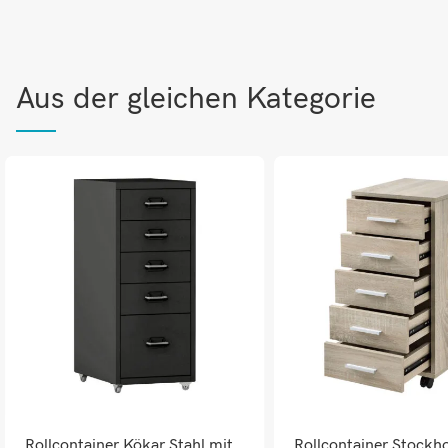
Aus der gleichen Kategorie
Rollcontainer Kökar Stahl mit
Rollcontainer Stockh