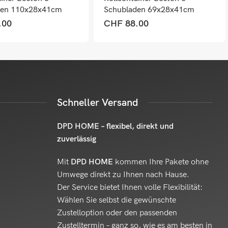
den 110x28x41cm
Schubladen 69x28x41cm
au weiss
dunkelgrau weiss
.00
CHF
88.00
Schneller Versand
DPD HOME – flexibel, direkt und
zuverlässig
Mit
DPD HOME
kommen Ihre Pakete ohne
Umwege direkt zu Ihnen nach Hause.
Der Service bietet Ihnen volle Flexibilität:
Wählen Sie selbst die gewünschte
Zustelloption oder den passenden
Zustelltermin – ganz so, wie es am besten in