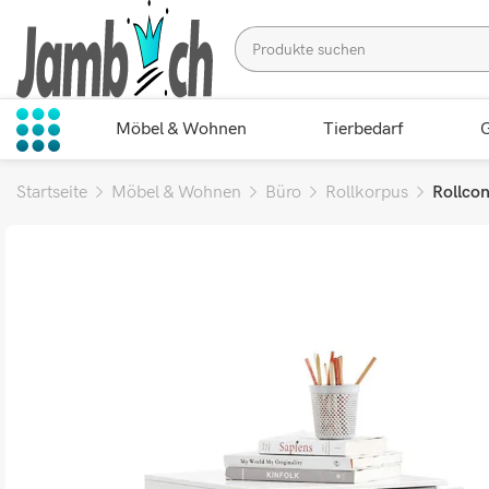
Möbel & Wohnen
Tierbedarf
G
Startseite
Möbel & Wohnen
Büro
Rollkorpus
Rollco