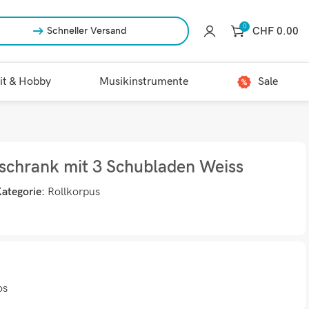
0
CHF
0.00
Schneller Versand
it & Hobby
Musikinstrumente
Sale
oschrank mit 3 Schubladen Weiss
ategorie:
Rollkorpus
os