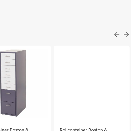
ainer Boston 8
Rollcontainer Boston 6