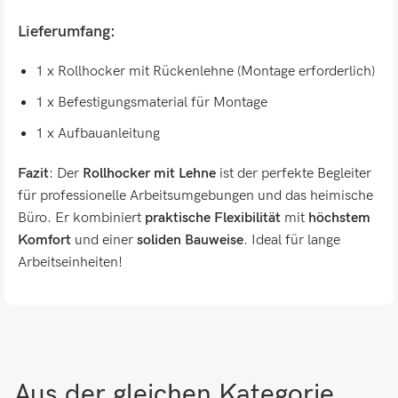
Lieferumfang:
1 x Rollhocker mit Rückenlehne (Montage erforderlich)
1 x Befestigungsmaterial für Montage
1 x Aufbauanleitung
Fazit
: Der
Rollhocker mit Lehne
ist der perfekte Begleiter
für professionelle Arbeitsumgebungen und das heimische
Büro. Er kombiniert
praktische Flexibilität
mit
höchstem
Komfort
und einer
soliden Bauweise
. Ideal für lange
Arbeitseinheiten!
Aus der gleichen Kategorie