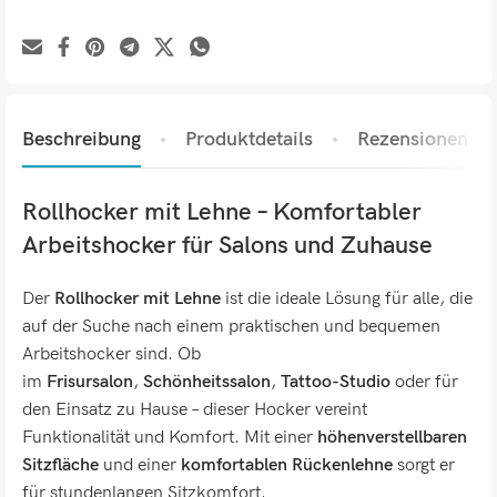
Beschreibung
Produktdetails
Rezensionen (0)
Rollhocker mit Lehne – Komfortabler
Arbeitshocker für Salons und Zuhause
Der
Rollhocker mit Lehne
ist die ideale Lösung für alle, die
auf der Suche nach einem praktischen und bequemen
Arbeitshocker sind. Ob
im
Frisursalon
,
Schönheitssalon
,
Tattoo-Studio
oder für
den Einsatz zu Hause – dieser Hocker vereint
Funktionalität und Komfort. Mit einer
höhenverstellbaren
Sitzfläche
und einer
komfortablen Rückenlehne
sorgt er
für stundenlangen Sitzkomfort.