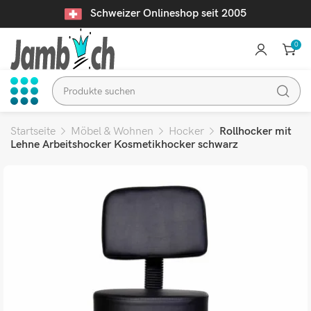
Schweizer Onlineshop seit 2005
0
Startseite
Möbel & Wohnen
Hocker
Rollhocker mit
Lehne Arbeitshocker Kosmetikhocker schwarz