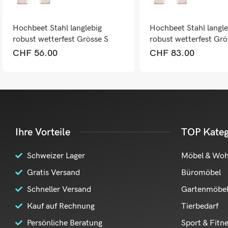
Hochbeet Stahl langlebig
Hochbeet Stahl langle
robust wetterfest Grösse S
robust wetterfest Grö
CHF
56.00
CHF
83.00
Ihre Vorteile
TOP Kateg
Schweizer Lager
Möbel & Wo
Gratis Versand
Büromöbel
Schneller Versand
Gartenmöbe
Kauf auf Rechnung
Tierbedarf
Persönliche Beratung
Sport & Fitn