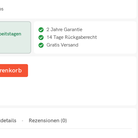
os
2 Jahre Garantie
beitstagen
14 Tage Rückgaberecht
Gratis Versand
renkorb
details
Rezensionen (0)