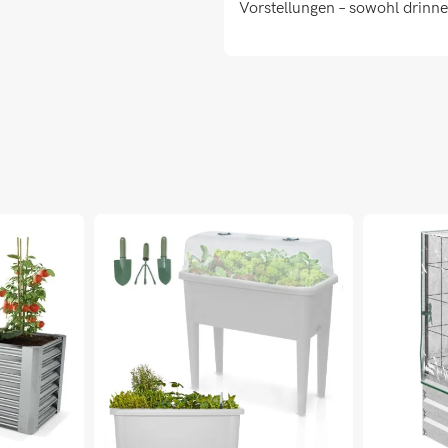
Vorstellungen – sowohl drinn