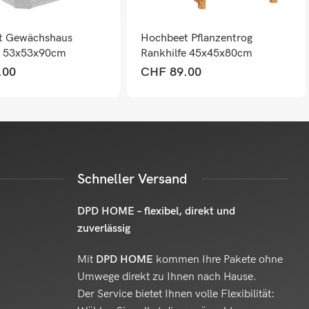
t Gewächshaus
Hochbeet Pflanzentrog
t 53x53x90cm
Rankhilfe 45x45x80cm
.00
CHF
89.00
Schneller Versand
DPD HOME – flexibel, direkt und
zuverlässig
Mit
DPD HOME
kommen Ihre Pakete ohne
Umwege direkt zu Ihnen nach Hause.
Der Service bietet Ihnen volle Flexibilität: