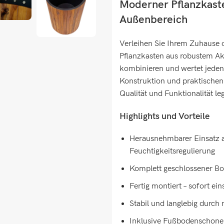
Moderner Pflanzkaste
Außenbereich
Verleihen Sie Ihrem Zuhause o
Pflanzkasten aus robustem Akaz
kombinieren und wertet jeden
Konstruktion und praktischen D
Qualität und Funktionalität le
Highlights und Vorteile
Herausnehmbarer Einsatz a
Feuchtigkeitsregulierung
Komplett geschlossener Bod
Fertig montiert – sofort e
Stabil und langlebig durch
Inklusive Fußbodenschone