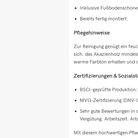
Inklusive Fußbodenschone
Bereits fertig montiert
Pflegehinweise
Zur Reinigung genügt ein feuc
sich. das Akazienholz mindest
warme Farbton erhalten und d
Zertifizierungen & Sozials
BSCI-geprüfte Produktion: 
MVG-Zertifizierung (DNV
Sehr gute Bewertungen in 
Vergütung. Arbeitszeit. Ar
Mit diesem hochwertigen Pfla