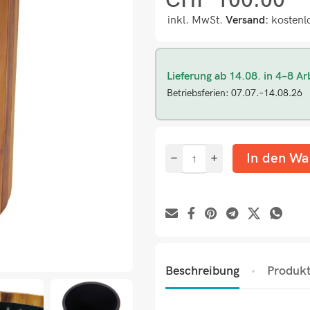
CHF
100.00
inkl. MwSt.
Versand:
kostenl
Lieferung ab 14.08. in 4–8 Ar
Betriebsferien: 07.07.–14.08.26
In den Wa
Beschreibung
Produkt