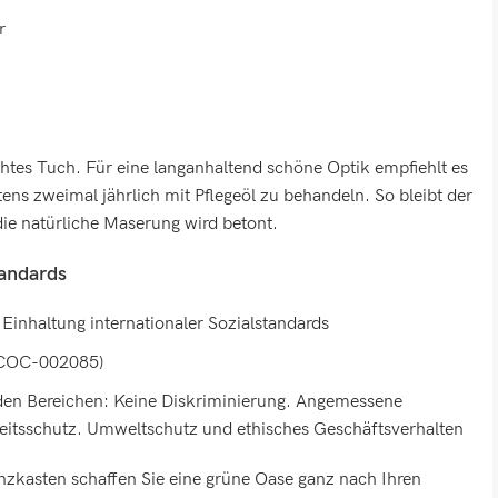
r
htes Tuch. Für eine langanhaltend schöne Optik empfiehlt es
ens zweimal jährlich mit Pflegeöl zu behandeln. So bleibt der
ie natürliche Maserung wird betont.
tandards
Einhaltung internationaler Sozialstandards
-COC-002085)
den Bereichen: Keine Diskriminierung. Angemessene
beitsschutz. Umweltschutz und ethisches Geschäftsverhalten
nzkasten schaffen Sie eine grüne Oase ganz nach Ihren