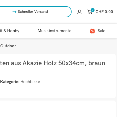
0
CHF
0.00
Schneller Versand
it & Hobby
Musikinstrumente
Sale
 Outdoor
en aus Akazie Holz 50x34cm, braun
Kategorie:
Hochbeete