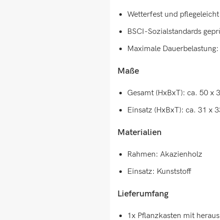
Wetterfest und pflegeleicht
BSCI-Sozialstandards geprü
Maximale Dauerbelastung:
Maße
Gesamt (HxBxT): ca. 50 x 
Einsatz (HxBxT): ca. 31 x 
Materialien
Rahmen: Akazienholz
Einsatz: Kunststoff
Lieferumfang
1x Pflanzkasten mit herau