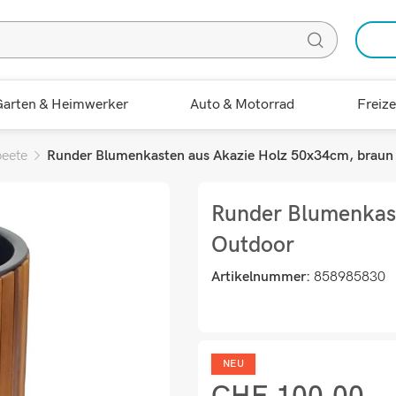
arten & Heimwerker
Auto & Motorrad
Freize
eete
Runder Blumenkasten aus Akazie Holz 50x34cm, braun
Runder Blumenkast
Outdoor
Artikelnummer:
858985830
NEU