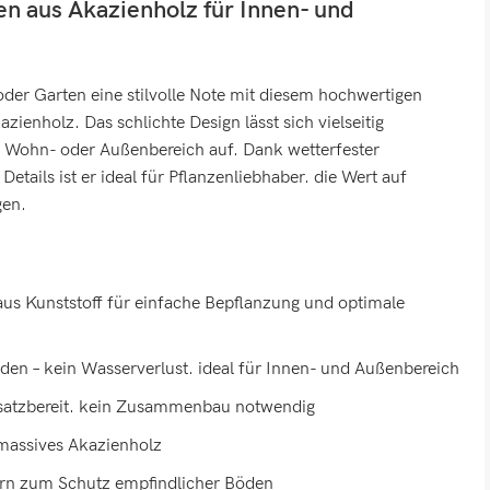
n aus Akazienholz für Innen- und
der Garten eine stilvolle Note mit diesem hochwertigen
ienholz. Das schlichte Design lässt sich vielseitig
 Wohn- oder Außenbereich auf. Dank wetterfester
etails ist er ideal für Pflanzenliebhaber. die Wert auf
gen.
us Kunststoff für einfache Bepflanzung und optimale
en – kein Wasserverlust. ideal für Innen- und Außenbereich
insatzbereit. kein Zusammenbau notwendig
 massives Akazienholz
rn zum Schutz empfindlicher Böden