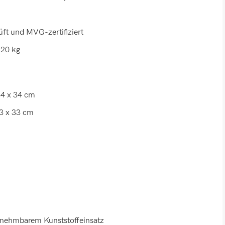
ft und MVG-zertifiziert
 20 kg
34 x 34 cm
33 x 33 cm
snehmbarem Kunststoffeinsatz