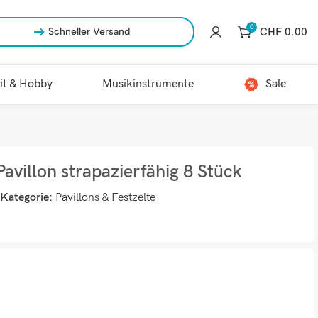
0
CHF
0.00
Schneller Versand
it & Hobby
Musikinstrumente
Sale
avillon strapazierfähig 8 Stück
Kategorie:
Pavillons & Festzelte