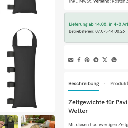
inkl. MwSt.
Versand:
kostenl
Lieferung ab 14.08. in 4–8 Ar
Betriebsferien: 07.07.–14.08.26
Beschreibung
Produkt
Zeltgewichte für Pavi
Wetter
Mit diesen hochwertigen Zelt