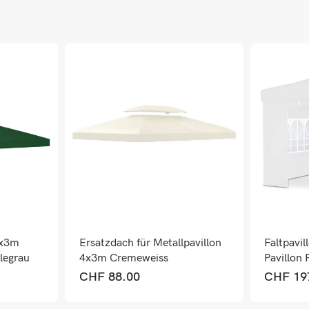
3x3m
Ersatzdach für Metallpavillon
Faltpavi
legrau
4x3m Cremeweiss
Pavillon 
CHF
88.00
CHF
19