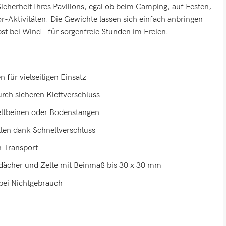
 Sicherheit Ihres Pavillons, egal ob beim Camping, auf Festen,
-Aktivitäten. Die Gewichte lassen sich einfach anbringen
st bei Wind – für sorgenfreie Stunden im Freien.
n für vielseitigen Einsatz
rch sicheren Klettverschluss
eltbeinen oder Bodenstangen
len dank Schnellverschluss
n Transport
ordächer und Zelte mit Beinmaß bis 30 x 30 mm
 bei Nichtgebrauch