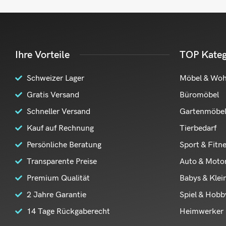
Ihre Vorteile
TOP Kateg
Schweizer Lager
Möbel & Wo
Gratis Versand
Büromöbel
Schneller Versand
Gartenmöbe
Kauf auf Rechnung
Tierbedarf
Persönliche Beratung
Sport & Fitn
Transparente Preise
Auto & Moto
Premium Qualität
Babys & Klei
2 Jahre Garantie
Spiel & Hobb
14 Tage Rückgaberecht
Heimwerker 