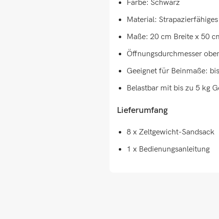
Farbe: Schwarz
Material: Strapazierfähig
Maße: 20 cm Breite x 50 
Öffnungsdurchmesser obe
Geeignet für Beinmaße: bi
Belastbar mit bis zu 5 kg G
Lieferumfang
8 x Zeltgewicht-Sandsack
1 x Bedienungsanleitung