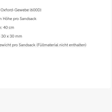
es Oxford-Gewebe (600D)
cm Höhe pro Sandsack
n: 40 cm
s 30 x 30 mm
ewicht pro Sandsack (Füllmaterial nicht enthalten)