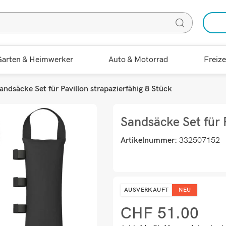
arten & Heimwerker
Auto & Motorrad
Freize
andsäcke Set für Pavillon strapazierfähig 8 Stück
Sandsäcke Set für P
Artikelnummer:
332507152
AUSVERKAUFT
NEU
CHF
51.00