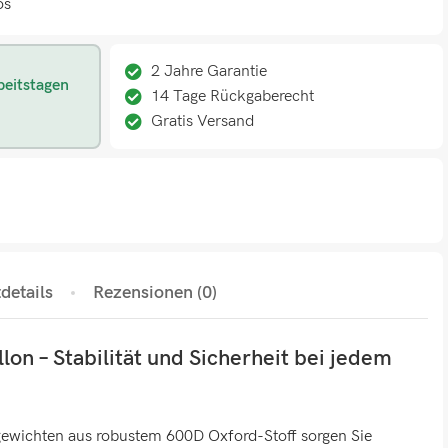
os
2 Jahre Garantie
beitstagen
14 Tage Rückgaberecht
Gratis Versand
details
Rezensionen (0)
llon – Stabilität und Sicherheit bei jedem
gewichten aus robustem 600D Oxford-Stoff sorgen Sie