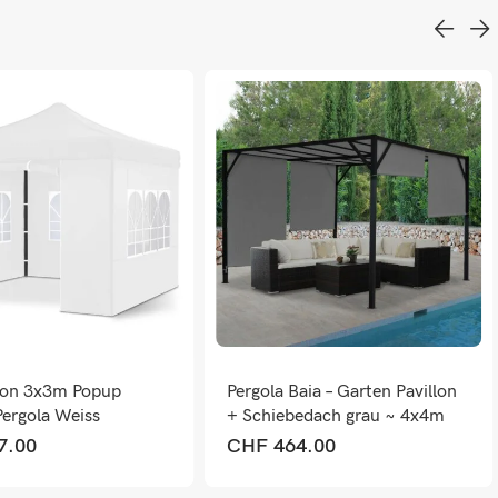
llon 3x3m Popup
Pergola Baia – Garten Pavillon
Pergola Weiss
+ Schiebedach grau ~ 4x4m
7.00
CHF
464.00