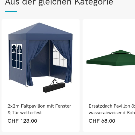
Aus der gleichen Kategorie
2x2m Faltpavillon mit Fenster
Ersatzdach Pavillon 
& Tür wetterfest
wasserabweisend Koh
CHF
123.00
CHF
68.00