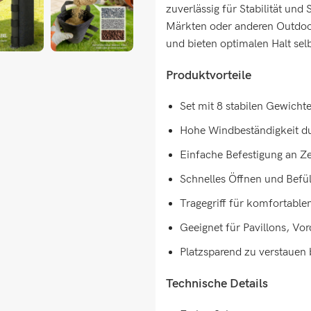
zuverlässig für Stabilität und
Märkten oder anderen Outdoor
und bieten optimalen Halt selb
Produktvorteile
Set mit 8 stabilen Gewichte
Hohe Windbeständigkeit du
Einfache Befestigung an Z
Schnelles Öffnen und Befül
Tragegriff für komfortable
Geeignet für Pavillons, V
Platzsparend zu verstauen
Technische Details