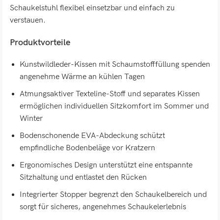
Schaukelstuhl flexibel einsetzbar und einfach zu
verstauen.
Produktvorteile
Kunstwildleder-Kissen mit Schaumstofffüllung spenden
angenehme Wärme an kühlen Tagen
Atmungsaktiver Texteline-Stoff und separates Kissen
ermöglichen individuellen Sitzkomfort im Sommer und
Winter
Bodenschonende EVA-Abdeckung schützt
empfindliche Bodenbeläge vor Kratzern
Ergonomisches Design unterstützt eine entspannte
Sitzhaltung und entlastet den Rücken
Integrierter Stopper begrenzt den Schaukelbereich und
sorgt für sicheres, angenehmes Schaukelerlebnis