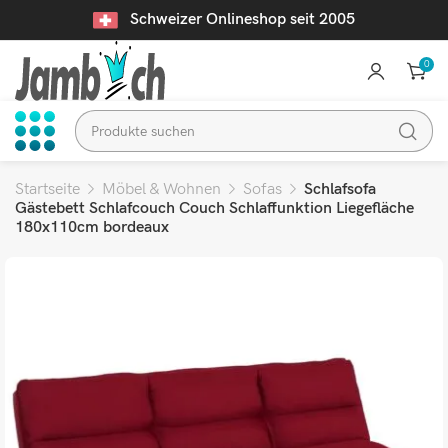
Schweizer Onlineshop seit 2005
0
Startseite
Möbel & Wohnen
Sofas
Schlafsofa
Gästebett Schlafcouch Couch Schlaffunktion Liegefläche
180x110cm bordeaux