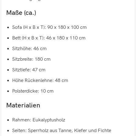
Maße (ca.)
Sofa (H x B x T): 90 x 180 x 100 cm
Bett (H x B x T): 46 x 180 x 110 cm
Sitzhöhe: 46 cm
Sitzbreite: 180 cm
Sitztiefe: 47 cm
Höhe Rückenlehne: 48 cm
Polsterdicke: 10 cm
Materialien
Rahmen: Eukalyptusholz
Seiten: Sperrholz aus Tanne, Kiefer und Fichte