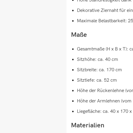
Hohe Standfestigkeit dank 
Dekorative Ziernaht für ein
Maximale Belastbarkeit: 2
Maße
Gesamtmaße (H x B x T): c
Sitzhöhe: ca. 40 cm
Sitzbreite: ca. 170 cm
Sitztiefe: ca. 52 cm
Höhe der Rückenlehne (vom
Höhe der Armlehnen (vom S
Liegefläche: ca. 40 x 170 
Materialien