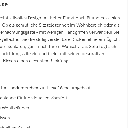
use
int stilvolles Design mit hoher Funktionalität und passt sich
n. Ob als gemütliche Sitzgelegenheit im Wohnbereich oder als
bernachtungsgäste – mit wenigen Handgriffen verwandeln Sie
egefläche. Die dreistufig verstellbare Rückenlehne ermöglicht
oder Schlafen, ganz nach Ihrem Wunsch. Das Sofa fügt sich
nrichtungsstile ein und bietet mit seinen dekorativen
Kissen einen eleganten Blickfang.
 – im Handumdrehen zur Liegefläche umgebaut
kenlehne für individuellen Komfort
s Wohlbefinden
issen