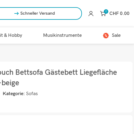
0
CHF
0.00
Schneller Versand
it & Hobby
Musikinstrumente
Sale
ouch Bettsofa Gästebett Liegefläche
beige
Kategorie:
Sofas