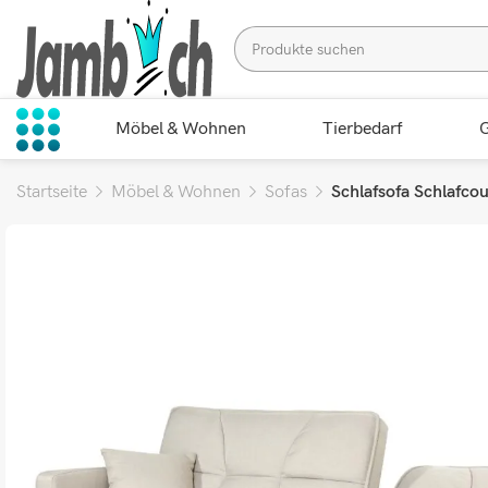
Möbel & Wohnen
Tierbedarf
G
Startseite
Möbel & Wohnen
Sofas
Schlafsofa Schlafco