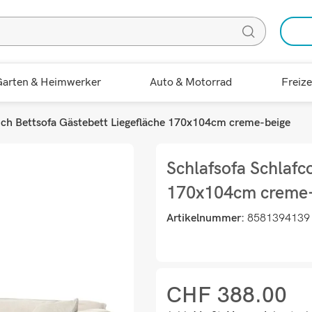
arten & Heimwerker
Auto & Motorrad
Freize
uch Bettsofa Gästebett Liegefläche 170x104cm creme-beige
Schlafsofa Schlafc
170x104cm creme-
Artikelnummer:
8581394139
CHF
388.00