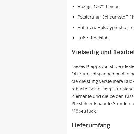
Bezug: 100% Leinen
Polsterung: Schaumstoff (
Rahmen: Eukalyptusholz u
Füße: Edelstahl
Vielseitig und flexibe
Dieses Klappsofa ist die ideal
Ob zum Entspannen nach einem
die dreistufig verstellbare R
robuste Gestell sorgt für sic
Ziernähte und die beiden Kis
Sie sich entspannte Stunden u
Möbelstück.
Lieferumfang