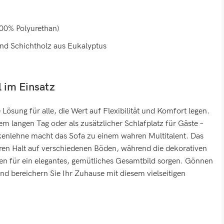
100% Polyurethan)
nd Schichtholz aus Eukalyptus
l im Einsatz
e Lösung für alle, die Wert auf Flexibilität und Komfort legen.
 langen Tag oder als zusätzlicher Schlafplatz für Gäste –
ückenlehne macht das Sofa zu einem wahren Multitalent. Das
heren Halt auf verschiedenen Böden, während die dekorativen
sen für ein elegantes, gemütliches Gesamtbild sorgen. Gönnen
nd bereichern Sie Ihr Zuhause mit diesem vielseitigen