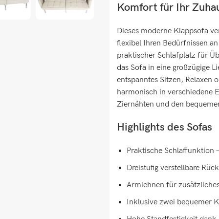
Komfort für Ihr Zuha
Dieses moderne Klappsofa vere
flexibel Ihren Bedürfnissen a
praktischer Schlafplatz für Ü
das Sofa in eine großzügige Li
entspanntes Sitzen, Relaxen 
harmonisch in verschiedene Ei
Ziernähten und den bequemen 
Highlights des Sofas
Praktische Schlaffunktion
Dreistufig verstellbare Rüc
Armlehnen für zusätzliche
Inklusive zwei bequemer K