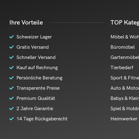
Ihre Vorteile
TOP Kateg
Schweizer Lager
Möbel & Wo
Gratis Versand
Büromöbel
Schneller Versand
Gartenmöbe
Kauf auf Rechnung
Tierbedarf
Persönliche Beratung
Sport & Fitn
Transparente Preise
Auto & Moto
Premium Qualität
Babys & Klei
2 Jahre Garantie
Spiel & Hobb
14 Tage Rückgaberecht
Heimwerker 