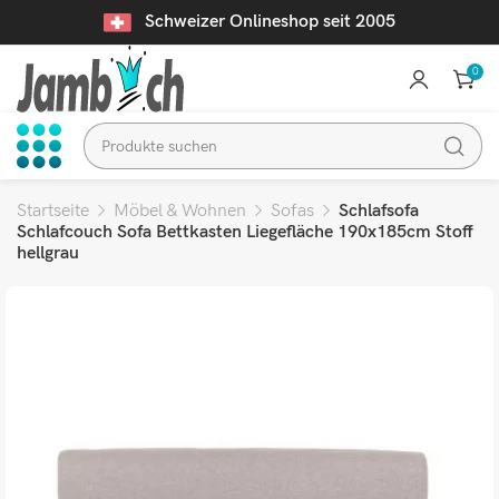
Schweizer Onlineshop seit 2005
0
Startseite
Möbel & Wohnen
Sofas
Schlafsofa
Schlafcouch Sofa Bettkasten Liegefläche 190x185cm Stoff
hellgrau