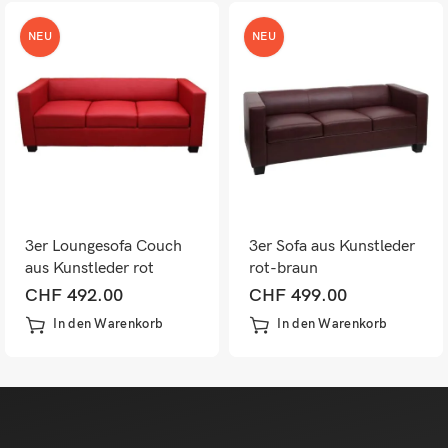
NEU
NEU
3er Loungesofa Couch
3er Sofa aus Kunstleder
aus Kunstleder rot
rot-braun
CHF
492.00
CHF
499.00
In den Warenkorb
In den Warenkorb