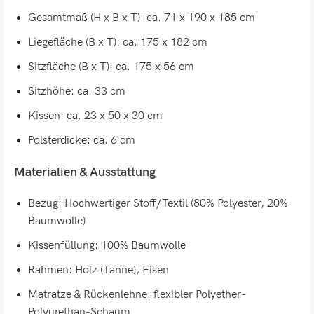
Gesamtmaß (H x B x T): ca. 71 x 190 x 185 cm
Liegefläche (B x T): ca. 175 x 182 cm
Sitzfläche (B x T): ca. 175 x 56 cm
Sitzhöhe: ca. 33 cm
Kissen: ca. 23 x 50 x 30 cm
Polsterdicke: ca. 6 cm
Materialien & Ausstattung
Bezug: Hochwertiger Stoff/Textil (80% Polyester, 20%
Baumwolle)
Kissenfüllung: 100% Baumwolle
Rahmen: Holz (Tanne), Eisen
Matratze & Rückenlehne: flexibler Polyether-
Polyurethan-Schaum