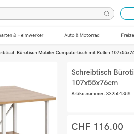
arten & Heimwerker
Auto & Motorrad
Freize
eibtisch Bürotisch Mobiler Computertisch mit Rollen 107x55x
Schreibtisch Bürot
107x55x76cm
Artikelnummer:
332501388
CHF
116.00