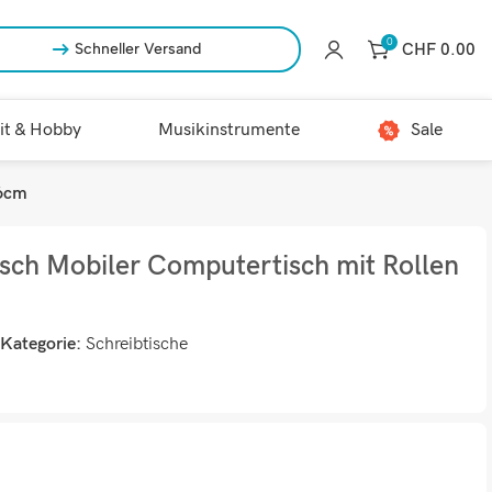
0
CHF
0.00
Schneller Versand
it & Hobby
Musikinstrumente
Sale
76cm
isch Mobiler Computertisch mit Rollen
Kategorie:
Schreibtische