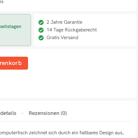
os
2 Jahre Garantie
beitstagen
14 Tage Rückgaberecht
Gratis Versand
renkorb
details
Rezensionen (0)
utertisch zeichnet sich durch ein faltbares Design aus,