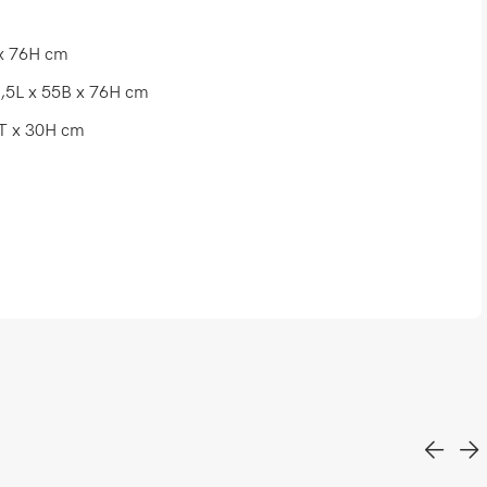
x 76H cm
8,5L x 55B x 76H cm
0T x 30H cm