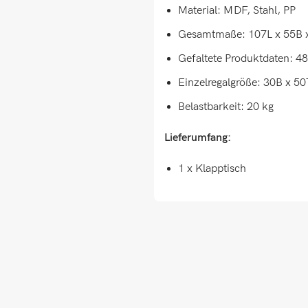
Material: MDF, Stahl, PP
Gesamtmaße: 107L x 55B 
Gefaltete Produktdaten: 4
Einzelregalgröße: 30B x 5
Belastbarkeit: 20 kg
Lieferumfang:
1 x Klapptisch