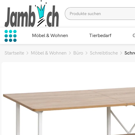
Möbel & Wohnen
Tierbedarf
G
Startseite
Möbel & Wohnen
Büro
Schreibtische
Schr