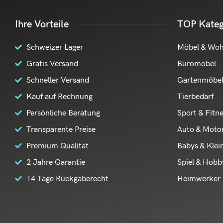
Ihre Vorteile
TOP Kateg
Schweizer Lager
Möbel & Wo
Gratis Versand
Büromöbel
Schneller Versand
Gartenmöbe
Kauf auf Rechnung
Tierbedarf
Persönliche Beratung
Sport & Fitn
Transparente Preise
Auto & Moto
Premium Qualität
Babys & Klei
2 Jahre Garantie
Spiel & Hobb
14 Tage Rückgaberecht
Heimwerker 