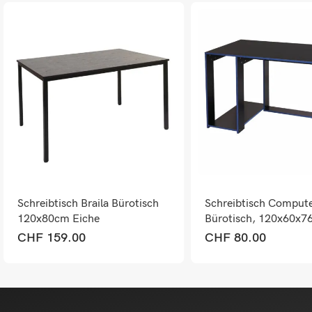
Schreibtisch Braila Bürotisch
Schreibtisch Compute
120x80cm Eiche
Bürotisch, 120x60x7
schwarz-blau
CHF
159.00
CHF
80.00