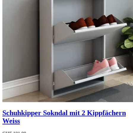
Schuhkipper Sokndal mit 2 Kippfächern
Weiss