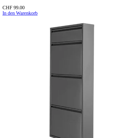
CHF
99.00
In den Warenkorb