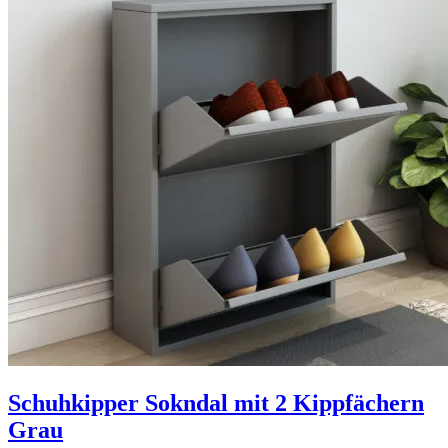
Schuhkipper Sokndal mit 2 Kippfächern
Grau