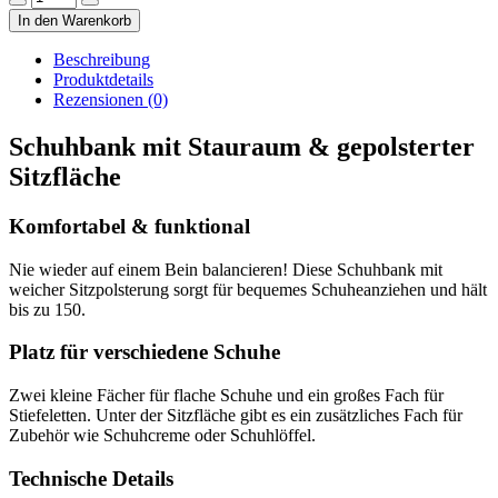
Sitzbank
In den Warenkorb
mit
Kissen
Beschreibung
2
Produktdetails
Regale
Rezensionen (0)
Weiss
Menge
Schuhbank mit Stauraum & gepolsterter
Sitzfläche
Komfortabel & funktional
Nie wieder auf einem Bein balancieren! Diese Schuhbank mit
weicher Sitzpolsterung sorgt für bequemes Schuheanziehen und hält
bis zu 150.
Platz für verschiedene Schuhe
Zwei kleine Fächer für flache Schuhe und ein großes Fach für
Stiefeletten. Unter der Sitzfläche gibt es ein zusätzliches Fach für
Zubehör wie Schuhcreme oder Schuhlöffel.
Technische Details