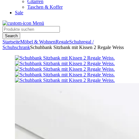
Gitarren
Taschen & Koffer
Sale
Menü
Search
Startseite
Möbel & Wohnen
Regale
Schuhregal /
Schuhschrank
Schuhbank Sitzbank mit Kissen 2 Regale Weiss