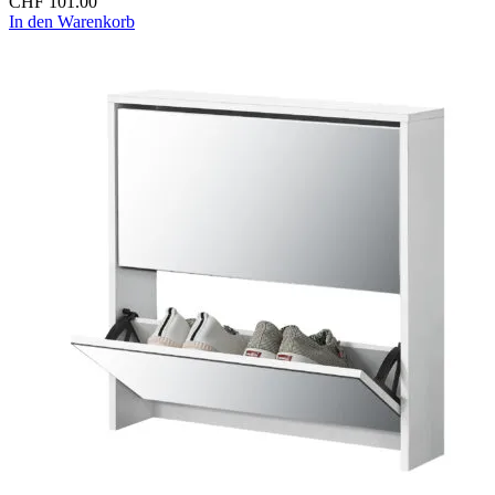
CHF
101.00
In den Warenkorb