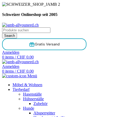
Schweizer Onlineshop seit 2005
Search
Schneller Versand
Anmelden
0
items
/
CHF
0.00
Anmelden
0
items
/
CHF
0.00
Menü
Möbel & Wohnen
Tierbedarf
Hasenställe
Hühnerställe
Zubehör
Hunde
Absperrgitter