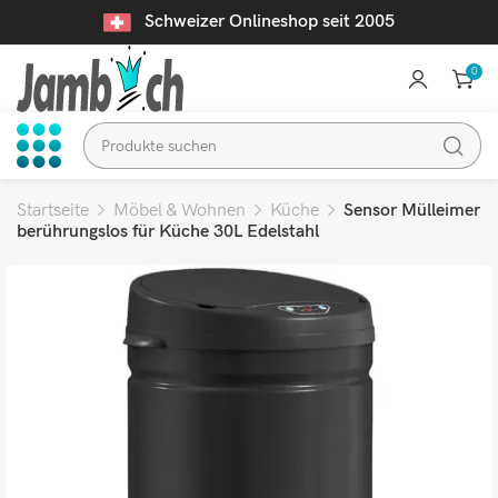
Schweizer Onlineshop seit 2005
0
Startseite
Möbel & Wohnen
Küche
Sensor Mülleimer
berührungslos für Küche 30L Edelstahl