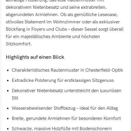
auffällige Polsterung, das edle Rautenmuster mit
dekorativem Nietenbesatz und seine extrabreiten,
abgerundeten Armlehnen. Ob als gemütliche Leseoase,
stilvolles Statement im Wohnzimmer oder als exklusiver
Blickfang in Foyers und Clubs – dieser Sessel sorgt überall
für ein majestätisches Ambiente und höchsten
Sitzkomfort.
Highlights auf einen Blick
Charakteristisches Rautenmuster in Chesterfield-Optik
Extradicke Polsterung für erstklassigen Sitzgenuss
Dekorativer Nietenbesatz unterstreicht den luxuriösen
Stil
Wasserabweisender Stoffbezug – ideal für den Alltag
Breite, gerundete Armlehnen für besonderen Komfort
Schwarze, massive Holzfüße mit Bodenschonern