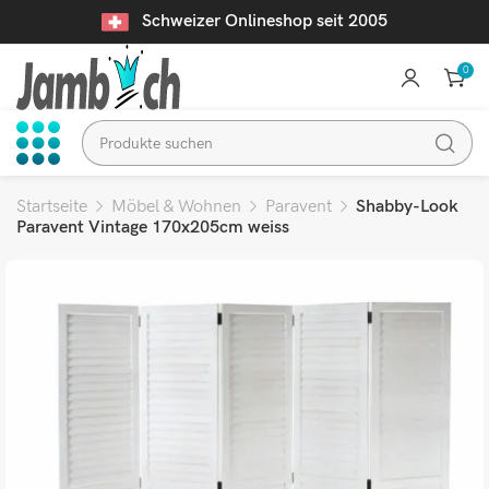
Schweizer Onlineshop seit 2005
0
Startseite
Möbel & Wohnen
Paravent
Shabby-Look
Paravent Vintage 170x205cm weiss