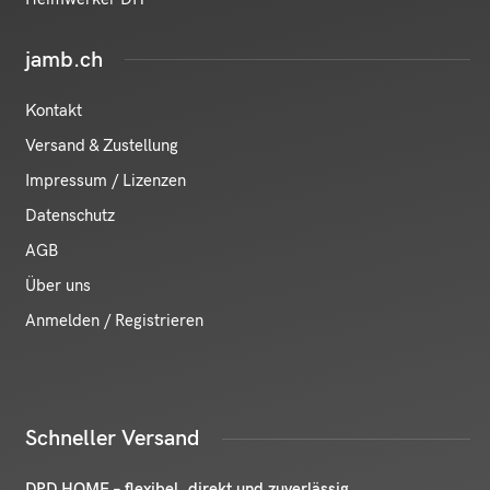
jamb.ch
Kontakt
Versand & Zustellung
Impressum / Lizenzen
Datenschutz
AGB
Über uns
Anmelden / Registrieren
Schneller Versand
DPD HOME – flexibel, direkt und zuverlässig