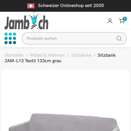
Schweizer Onlineshop seit 2005
0
Startseite
Möbel & Wohnen
Sitzbänke
Sitzbank
JAM-L13 Textil 133cm grau