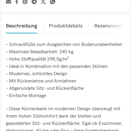
Beschreibung
Produktdetails
Rezensionen (0)
– Schraubfüße zum Ausgleichen von Bodenunebenheiten
– Maximale Belastbarkeit: 240 kg
– Hohe Stoffqualität 298,5g/m²
– Ideal in Kombination mit den passenden Stühlen
– Modernes, schlichtes Design
– Mit Rückenlehne und Armlehnen
– Abgerundete Sitz- und Rückenfläche
– Einfache Montage
– Diese Küchenbank im modernen Design überzeugt mit
ihrem hohen Sitzkomfort dank der breiten und
gepolsterten Sitz- und Rückenfläche. Egal ob Esszimmer,
Wohnzimmer, Küche oder Flur – diese Garderobenbank