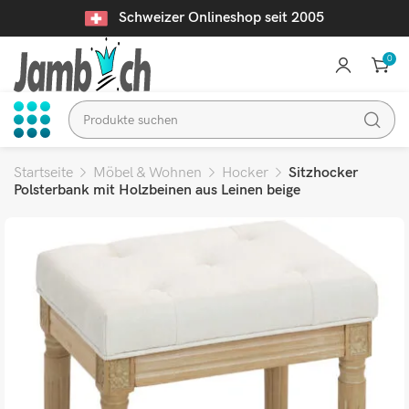
Schweizer Onlineshop seit 2005
0
Startseite
Möbel & Wohnen
Hocker
Sitzhocker
Polsterbank mit Holzbeinen aus Leinen beige