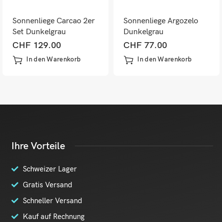
Sonnenliege Carcao 2er
Sonnenliege Argozelo
Set Dunkelgrau
Dunkelgrau
CHF
129.00
CHF
77.00
In den Warenkorb
In den Warenkorb
Ihre Vorteile
Schweizer Lager
Gratis Versand
Schneller Versand
Kauf auf Rechnung