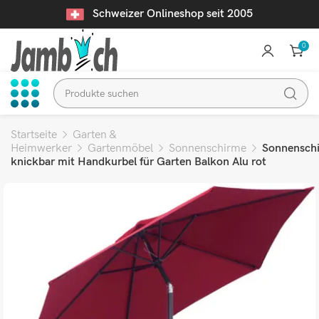
Schweizer Onlineshop seit 2005
0
Startseite
Garten &
Heimwerker
Gartenmöbel
Sonnenschirme
Sonnensch
knickbar mit Handkurbel für Garten Balkon Alu rot