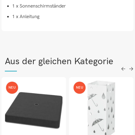
1 x Sonnenschirmständer
1 x Anleitung
Aus der gleichen Kategorie
NEU
NEU