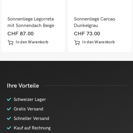
Sonnenliege Legorreta
Sonnenliege Carcao
mit Sonnendach Beige
Dunkelgrau
CHF
87.00
CHF
73.00
In den Warenkorb
In den Warenkorb
Ihre Vorteile
Schweizer Lager
Gratis Versand
Schneller Versand
Kauf auf Rechnung