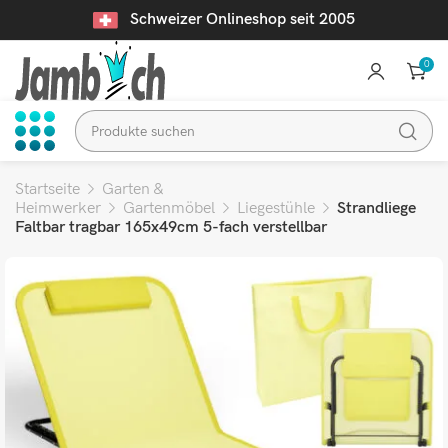
Schweizer Onlineshop seit 2005
0
Startseite
Garten &
Heimwerker
Gartenmöbel
Liegestühle
Strandliege
Faltbar tragbar 165x49cm 5-fach verstellbar