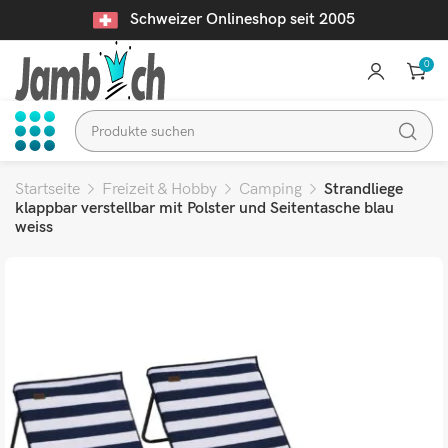
Schweizer Onlineshop seit 2005
0
Startseite
Freizeit & Hobby
Camping
Strandliege
klappbar verstellbar mit Polster und Seitentasche blau
weiss