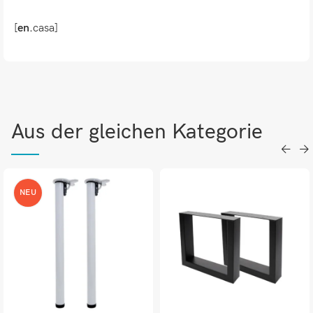
[
en.
casa]
Aus der gleichen Kategorie
NEU