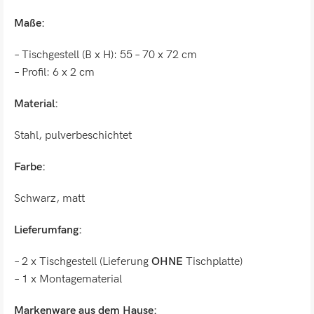
Maße:
– Tischgestell (B x H): 55 – 70 x 72 cm
– Profil: 6 x 2 cm
Material:
Stahl, pulverbeschichtet
Farbe:
Schwarz, matt
Lieferumfang:
– 2 x Tischgestell (Lieferung
OHNE
Tischplatte)
– 1 x Montagematerial
Markenware aus dem Hause: