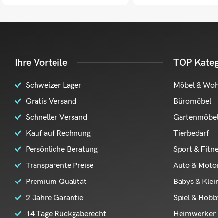
Ihre Vorteile
TOP Kateg
Schweizer Lager
Möbel & Wo
Gratis Versand
Büromöbel
Schneller Versand
Gartenmöbe
Kauf auf Rechnung
Tierbedarf
Persönliche Beratung
Sport & Fitn
Transparente Preise
Auto & Moto
Premium Qualität
Babys & Klei
2 Jahre Garantie
Spiel & Hobb
14 Tage Rückgaberecht
Heimwerker 