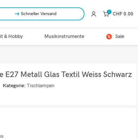
0
CHF
0.00
Schneller Versand
it & Hobby
Musikinstrumente
Sale
e E27 Metall Glas Textil Weiss Schwarz
Kategorie:
Tischlampen
os