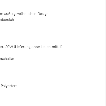
inem außergewöhnlichen Design
hnbereich
x. 20W (Lieferung ohne Leuchtmittel)
nschalter
Polyester)