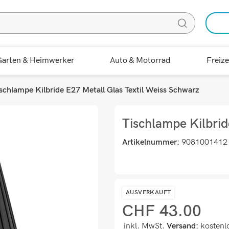
arten & Heimwerker
Auto & Motorrad
Freize
schlampe Kilbride E27 Metall Glas Textil Weiss Schwarz
Tischlampe Kilbrid
Artikelnummer:
9081001412
AUSVERKAUFT
CHF
43.00
inkl. MwSt.
Versand:
kostenl