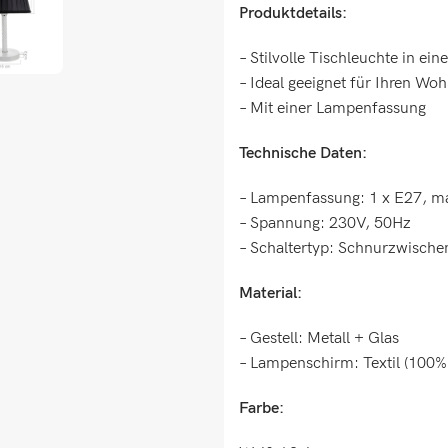
Produktdetails:
– Stilvolle Tischleuchte in e
– Ideal geeignet für Ihren Wo
– Mit einer Lampenfassung
Technische Daten:
– Lampenfassung: 1 x E27, ma
– Spannung: 230V, 50Hz
– Schaltertyp: Schnurzwische
Material:
– Gestell: Metall + Glas
– Lampenschirm: Textil (100% 
Farbe: