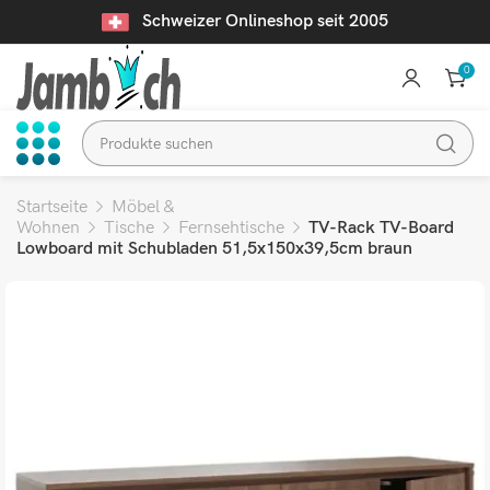
Schweizer Onlineshop seit 2005
0
Startseite
Möbel &
Wohnen
Tische
Fernsehtische
TV-Rack TV-Board
Lowboard mit Schubladen 51,5x150x39,5cm braun