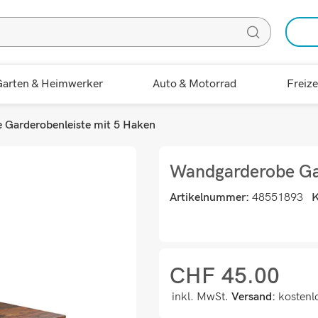
arten & Heimwerker
Auto & Motorrad
Freize
Garderobenleiste mit 5 Haken
Wandgarderobe Gar
Artikelnummer:
48551893
K
CHF
45.00
inkl. MwSt.
Versand:
kostenl