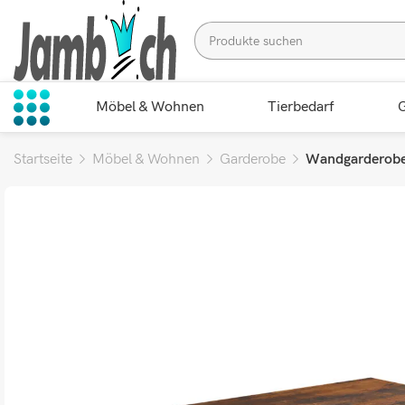
Möbel & Wohnen
Tierbedarf
G
Startseite
Möbel & Wohnen
Garderobe
Wandgarderobe 