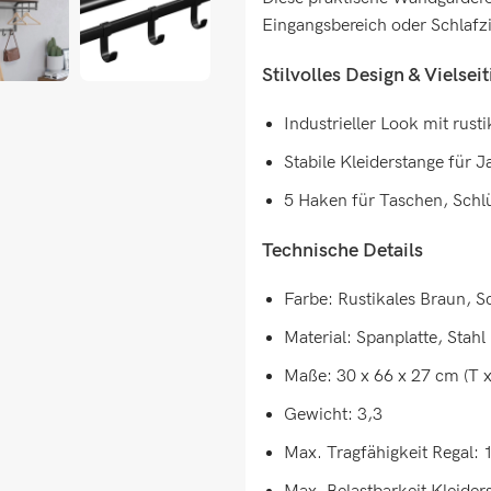
Eingangsbereich oder Schlaf
Stilvolles Design & Vielsei
Industrieller Look mit rust
Stabile Kleiderstange für 
5 Haken für Taschen, Schl
Technische Details
Farbe: Rustikales Braun, 
Material: Spanplatte, Stahl
Maße: 30 x 66 x 27 cm (T x
Gewicht: 3,3
Max. Tragfähigkeit Regal: 