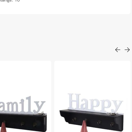
stange: 10