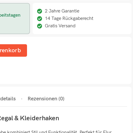
2 Jahre Garantie
beitstagen
14 Tage Rückgaberecht
Gratis Versand
renkorb
details
Rezensionen (0)
egal & Kleiderhaken
e kombiniert Stil und Funktionalität. Perfekt für Flur,