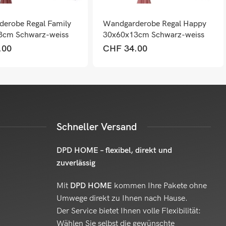
erobe Regal Family
Wandgarderobe Regal Happy
3cm Schwarz-weiss
30x60x13cm Schwarz-weiss
.00
CHF
34.00
Schneller Versand
DPD HOME – flexibel, direkt und
zuverlässig
Mit
DPD HOME
kommen Ihre Pakete ohne
Umwege direkt zu Ihnen nach Hause.
Der Service bietet Ihnen volle Flexibilität:
Wählen Sie selbst die gewünschte