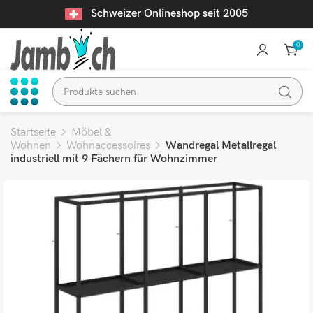
Schweizer Onlineshop seit 2005
0
Startseite
Möbel &
Wohnen
Wohnaccessoires
Wandregal Metallregal
industriell mit 9 Fächern für Wohnzimmer