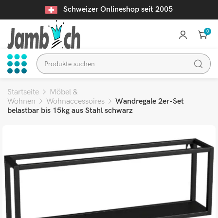
Schweizer Onlineshop seit 2005
0
Startseite
Möbel &
Wohnen
Wohnaccessoires
Wandregale 2er-Set
belastbar bis 15kg aus Stahl schwarz