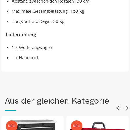
Abstand zwischen den Regalen: 30 cm
Maximale Gesamtbelastung: 150 kg
Tragkraft pro Regal: 50 kg
Lieferumfang
1 x Werkzeugwagen
1 x Handbuch
Aus der gleichen Kategorie
NEU
NEU