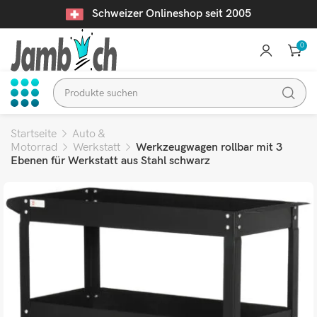
Schweizer Onlineshop seit 2005
0
Startseite
Auto &
Motorrad
Werkstatt
Werkzeugwagen rollbar mit 3
Ebenen für Werkstatt aus Stahl schwarz