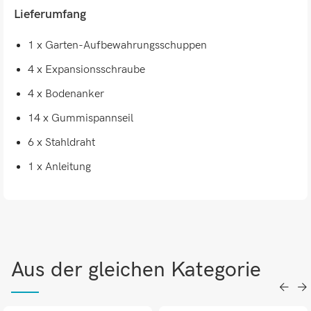
Lieferumfang
1 x Garten-Aufbewahrungsschuppen
4 x Expansionsschraube
4 x Bodenanker
14 x Gummispannseil
6 x Stahldraht
1 x Anleitung
Aus der gleichen Kategorie