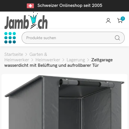
Schweizer Onlineshop seit 2005
0
Startseite
Garten &
Heimwerker
Heimwerker
Lagerung
Zeltgarage
wasserdicht mit Belüftung und aufrollbarer Tür