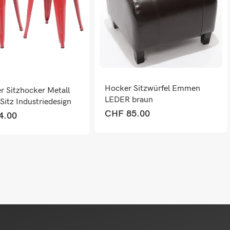
Hocker Sitzwürfel Emmen
r Sitzhocker Metall
LEDER braun
Sitz Industriedesign
 rot
CHF
85.00
4.00