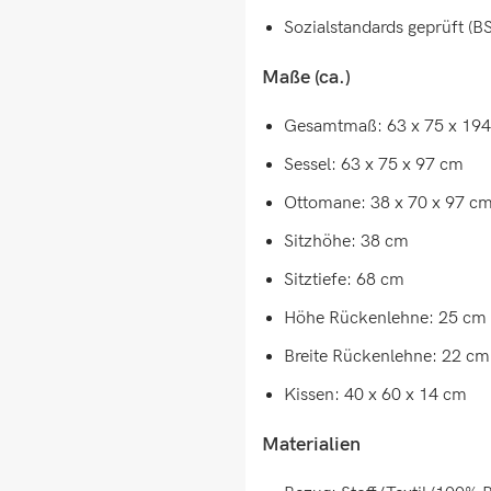
Sozialstandards geprüft (B
Maße (ca.)
Gesamtmaß: 63 x 75 x 194 
Sessel: 63 x 75 x 97 cm
Ottomane: 38 x 70 x 97 c
Sitzhöhe: 38 cm
Sitztiefe: 68 cm
Höhe Rückenlehne: 25 cm
Breite Rückenlehne: 22 cm
Kissen: 40 x 60 x 14 cm
Materialien