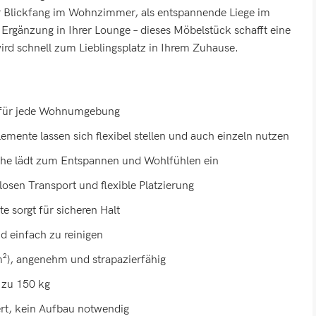
ler Blickfang im Wohnzimmer, als entspannende Liege im
 Ergänzung in Ihrer Lounge – dieses Möbelstück schafft eine
rd schnell zum Lieblingsplatz in Ihrem Zuhause.
gn für jede Wohnumgebung
lemente lassen sich flexibel stellen und auch einzeln nutzen
äche lädt zum Entspannen und Wohlfühlen ein
osen Transport und flexible Platzierung
 sorgt für sicheren Halt
 einfach zu reinigen
m²), angenehm und strapazierfähig
 zu 150 kg
ert, kein Aufbau notwendig