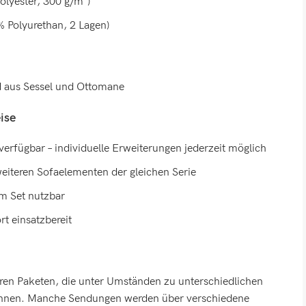
olyester, 300 g/m²)
% Polyurethan, 2 Lagen)
d aus Sessel und Ottomane
ise
verfügbar – individuelle Erweiterungen jederzeit möglich
eiteren Sofaelementen der gleichen Serie
im Set nutzbar
rt einsatzbereit
eren Paketen, die unter Umständen zu unterschiedlichen
können. Manche Sendungen werden über verschiedene