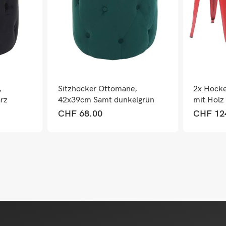
,
Sitzhocker Ottomane,
2x Hocke
rz
42x39cm Samt dunkelgrün
mit Holz 
stapelbar
CHF
68.00
CHF
12