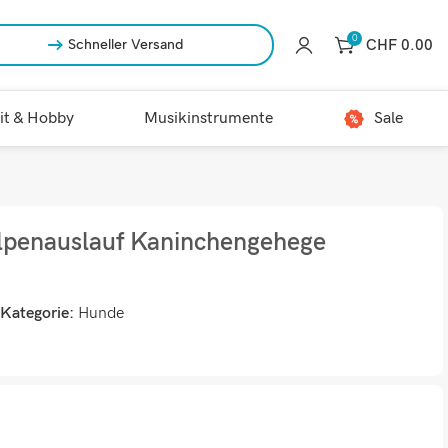
0
CHF
0.00
Schneller Versand
it & Hobby
Musikinstrumente
Sale
lpenauslauf Kaninchengehege
Kategorie:
Hunde