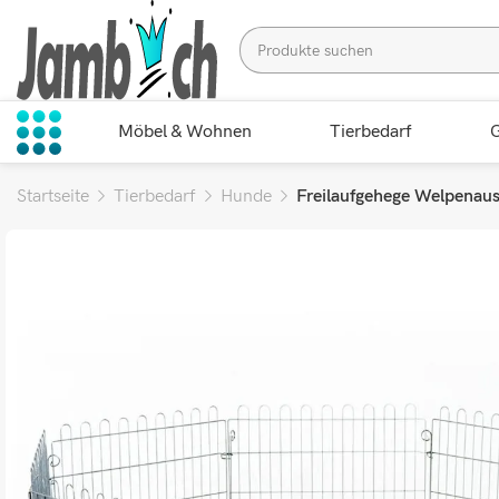
Möbel & Wohnen
Tierbedarf
G
Startseite
Tierbedarf
Hunde
Freilaufgehege Welpenau