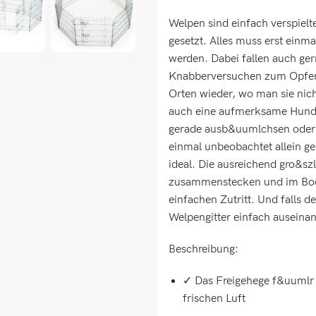
Welpen sind einfach verspielt
gesetzt. Alles muss erst einm
werden. Dabei fallen auch g
Knabberversuchen zum Opfer.
Orten wieder, wo man sie ni
auch eine aufmerksame Hunde
gerade ausb&uumlchsen oder s
einmal unbeobachtet allein g
ideal. Die ausreichend gro&sz
zusammenstecken und im Bode
einfachen Zutritt. Und falls d
Welpengitter einfach ausein
Beschreibung:
✓ Das Freigehege f&uumlr 
frischen Luft