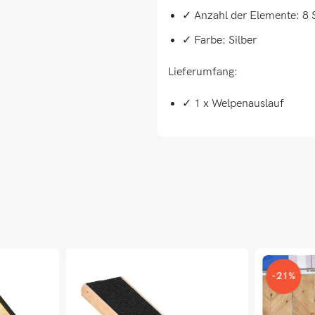
✓ Anzahl der Elemente: 8
✓ Farbe: Silber
Lieferumfang:
✓ 1 x Welpenauslauf
-21%