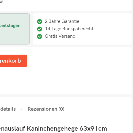
os
2 Jahre Garantie
beitstagen
14 Tage Rückgaberecht
Gratis Versand
renkorb
details
Rezensionen (0)
enauslauf Kaninchengehege 63x91cm