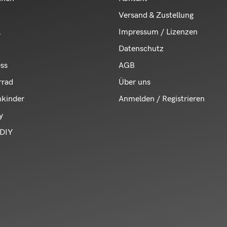
Versand & Zustellung
l
Impressum / Lizenzen
Datenschutz
ess
AGB
rrad
Über uns
nkinder
Anmelden / Registrieren
y
DIY