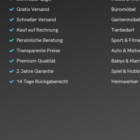
Gratis Versand
Büromöbel
Schneller Versand
Gartenmöbe
Kauf auf Rechnung
Tierbedarf
Persönliche Beratung
Sport & Fitn
Transparente Preise
Auto & Moto
Premium Qualität
Babys & Klei
2 Jahre Garantie
Spiel & Hobb
14 Tage Rückgaberecht
Heimwerker 