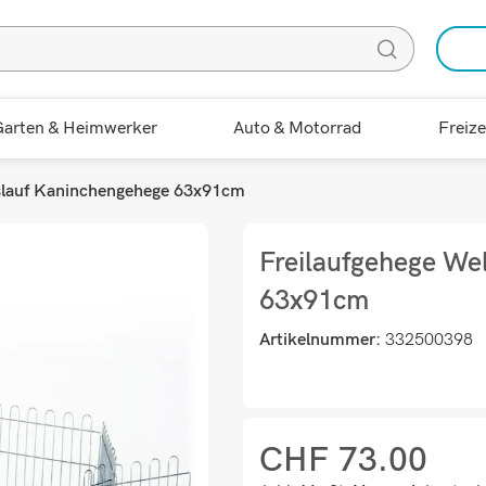
arten & Heimwerker
Auto & Motorrad
Freize
slauf Kaninchengehege 63x91cm
Freilaufgehege We
63x91cm
Artikelnummer:
332500398
CHF
73.00