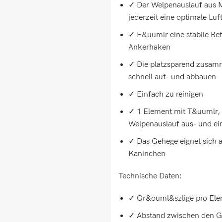
✓ Der Welpenauslauf aus Me
jederzeit eine optimale Luf
✓ F&uumlr eine stabile Bef
Ankerhaken
✓ Die platzsparend zusamm
schnell auf- und abbauen
✓ Einfach zu reinigen
✓ 1 Element mit T&uumlr,
Welpenauslauf aus- und ei
✓ Das Gehege eignet sich a
Kaninchen
Technische Daten:
✓ Gr&ouml&szlige pro Ele
✓ Abstand zwischen den Gi