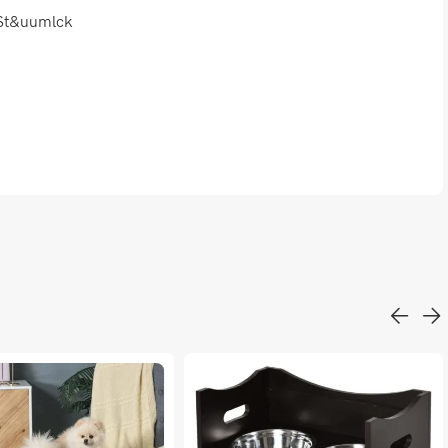
 St&uumlck