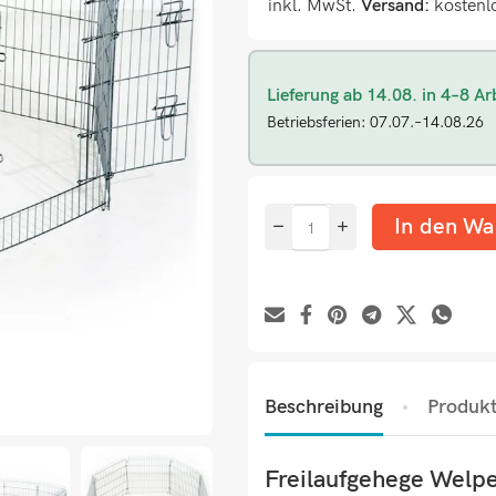
inkl. MwSt.
Versand:
kostenl
Lieferung ab 14.08. in 4–8 Ar
Betriebsferien: 07.07.–14.08.26
In den Wa
Beschreibung
Produkt
Freilaufgehege Welp