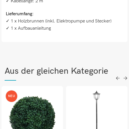
✓ Kabellänge: 2 m
Lieferumfang
:
✓ 1 x Holzbrunnen (inkl. Elektropumpe und Stecker)
✓ 1 x Aufbauanleitung
Aus der gleichen Kategorie
NEU