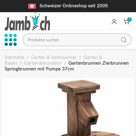
Schweizer Onlineshop seit 2005
0
Startseite
Garten & Heimwerker
Garten &
Rasen
Gartendekoration
Gartenbrunnen Zierbrunnen
Springbrunnen mit Pumpe 37cm