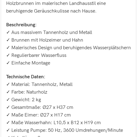
Holzbrunnen im malerischen Landhausstil eine
beruhigende Geräuschkulisse nach Hause.
Beschreibung
:
✓ Aus massivem Tannenholz und Metall
✓ Brunnen mit Holzeimer und Hahn
✓ Malerisches Design und beruhigendes Wasserplätschern
✓ Regulierbarer Wasserfluss
✓ Einfache Montage
Technische Daten:
✓ Material: Tannenholz, Metall
✓ Farbe: Naturholz
✓ Gewicht: 2 kg
✓ Gesamtmaße: Ø27 x H37 cm
✓ Maße Eimer: Ø27 x H17 cm
✓ Maße Wasserhahn: L10,5 x B12 x H19 cm
✓ Leistung Pumpe: 50 Hz, 3600 Umdrehungen/Minute