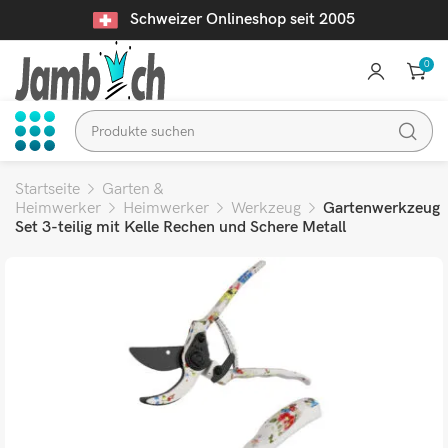
Schweizer Onlineshop seit 2005
0
Startseite
Garten &
Heimwerker
Heimwerker
Werkzeug
Gartenwerkzeug
Set 3-teilig mit Kelle Rechen und Schere Metall