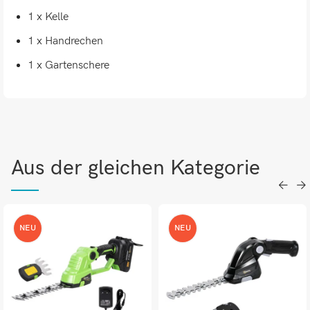
1 x Kelle
1 x Handrechen
1 x Gartenschere
Aus der gleichen Kategorie
NEU
NEU