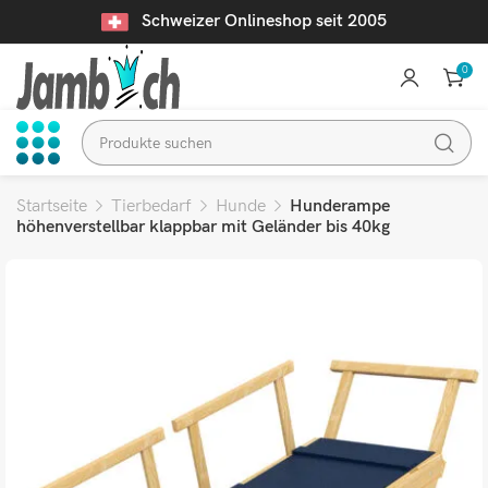
Schweizer Onlineshop seit 2005
0
Startseite
Tierbedarf
Hunde
Hunderampe
höhenverstellbar klappbar mit Geländer bis 40kg