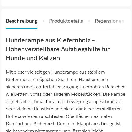
Beschreibung
Produktdetails
Rezensionen (0)
Hunderampe aus Kiefernholz –
Höhenverstellbare Aufstiegshilfe für
Hunde und Katzen
Mit dieser vielseitigen Hunderampe aus stabilem
Kiefernholz ermöglichen Sie Ihrem Haustier einen
sicheren und komfortablen Zugang zu erhöhten Bereichen
wie Betten, Sofas oder anderen Möbelstücken. Die Rampe
eignet sich optimal für ältere, bewegungseingeschränkte
oder kleinere Haustiere und bietet dank der verstellbaren
Höhe sowie der rutschfesten Oberfläche maximalen
Komfort und Sicherheit. Durch ihr klappbares Design ist
sie besonders platzsparend und lässt sich leicht