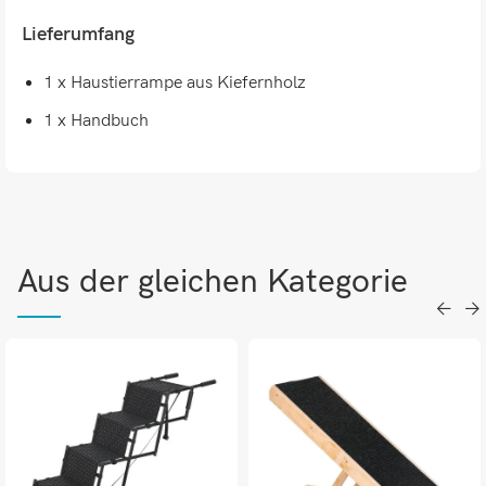
Lieferumfang
1 x Haustierrampe aus Kiefernholz
1 x Handbuch
Aus der gleichen Kategorie