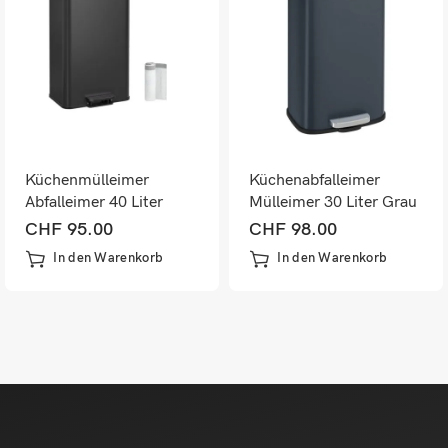
Küchenmülleimer
Küchenabfalleimer
Abfalleimer 40 Liter
Mülleimer 30 Liter Grau
Schwarz
CHF
95.00
CHF
98.00
In den Warenkorb
In den Warenkorb