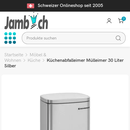
Schweizer Onlineshop seit 2005
0
Startseite
Möbel &
Wohnen
Küche
Küchenabfalleimer Mülleimer 30 Liter
Silber