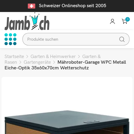
Schweizer Onlineshop seit 2005
0
Startseite
Garten & Heimwerker
Garten &
Rasen
Gartengeräte
Mähroboter-Garage WPC Metall
Eiche-Optik 35x60x70cm Wetterschutz