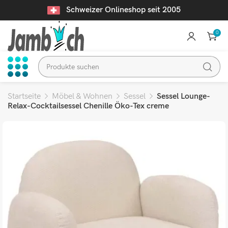
Schweizer Onlineshop seit 2005
0
Startseite
Möbel & Wohnen
Sessel
Sessel Lounge-
Relax-Cocktailsessel Chenille Öko-Tex creme